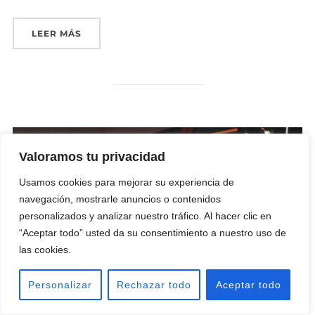
«ATENCIÓN SOCIOSANITARIA A PERSONAS DE
LEER MÁS
Valoramos tu privacidad
Usamos cookies para mejorar su experiencia de
navegación, mostrarle anuncios o contenidos
personalizados y analizar nuestro tráfico. Al hacer clic en
“Aceptar todo” usted da su consentimiento a nuestro uso de
las cookies.
IFCT0109 SEGURIDAD
Personalizar
Rechazar todo
Aceptar todo
INFORMÁTICA