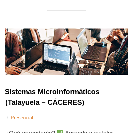
Sistemas Microinformáticos
(Talayuela – CÁCERES)
Presencial
¿Qué aprenderás?
Aprende a instalar,