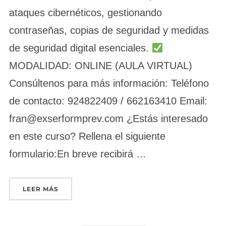
ataques cibernéticos, gestionando
contraseñas, copias de seguridad y medidas
de seguridad digital esenciales.
MODALIDAD: ONLINE (AULA VIRTUAL)
Consúltenos para más información: Teléfono
de contacto: 924822409 / 662163410 Email:
fran@exserformprev.com ¿Estás interesado
en este curso? Rellena el siguiente
formulario:En breve recibirá …
«CIBERSEGURIDAD PARA MICROEMPRESAS (15
LEER MÁS