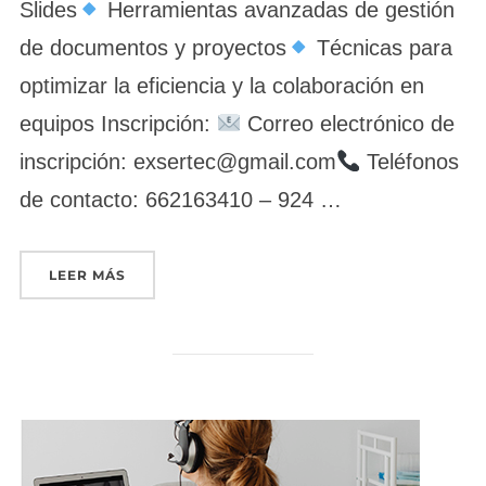
Slides
Herramientas avanzadas de gestión
de documentos y proyectos
Técnicas para
optimizar la eficiencia y la colaboración en
equipos Inscripción:
Correo electrónico de
inscripción: exsertec@gmail.com
Teléfonos
de contacto: 662163410 – 924 …
«TÉCNICO EN SOFTWARE OFIMÁTICO»
LEER MÁS