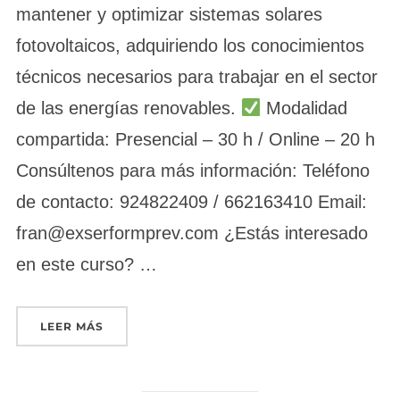
mantener y optimizar sistemas solares
fotovoltaicos, adquiriendo los conocimientos
técnicos necesarios para trabajar en el sector
de las energías renovables.
Modalidad
compartida: Presencial – 30 h / Online – 20 h
Consúltenos para más información: Teléfono
de contacto: 924822409 / 662163410 Email:
fran@exserformprev.com ¿Estás interesado
en este curso? …
«INSTALACIÓN Y MANTENIMIENTO DE PLACAS
LEER MÁS