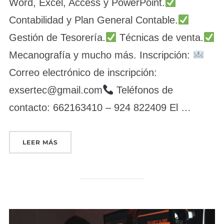
Word, Excel, Access y PowerPoint.
Contabilidad y Plan General Contable.
Gestión de Tesorería.
Técnicas de venta.
Mecanografía y mucho más. Inscripción:
Correo electrónico de inscripción:
exsertec@gmail.com
Teléfonos de
contacto: 662163410 – 924 822409 El …
«ADGD0308 – ACTIVIDADES DE GESTIÓN ADMI
LEER MÁS