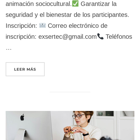
animación sociocultural.
Garantizar la
seguridad y el bienestar de los participantes.
Inscripción:
Correo electrónico de
inscripción: exsertec@gmail.com
Teléfonos
…
«DINAMIZACIÓN DE ACTIVIDADES DE TIEMPO L
LEER MÁS