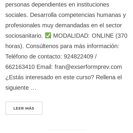
personas dependientes en instituciones
sociales. Desarrolla competencias humanas y
profesionales muy demandadas en el sector
sociosanitario.
MODALIDAD: ONLINE (370
horas). Consúltenos para más información:
Teléfono de contacto: 924822409 /
662163410 Email: fran@exserformprev.com
¿Estás interesado en este curso? Rellena el
siguiente …
«ATENCIÓN SOCIOSANITARIA A PERSONAS DEP
LEER MÁS