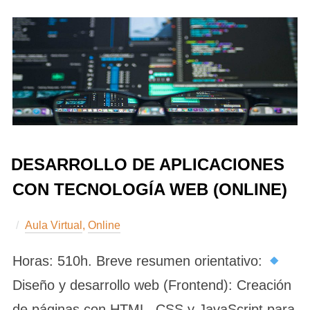
DESARROLLO DE APLICACIONES
CON TECNOLOGÍA WEB (ONLINE)
Aula Virtual
,
Online
Horas: 510h. Breve resumen orientativo:
Diseño y desarrollo web (Frontend): Creación
de páginas con HTML, CSS y JavaScript para