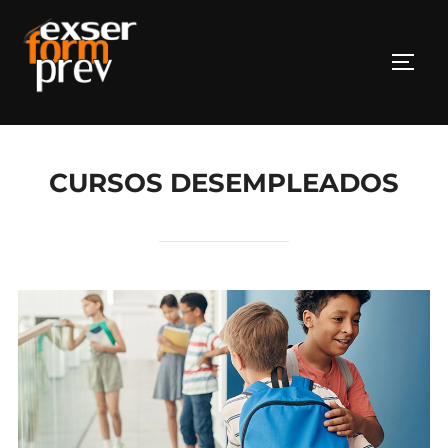
Saltar
al
Altern
contenido
CURSOS DESEMPLEADOS