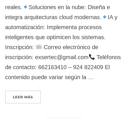
reales.
Soluciones en la nube: Diseña e
integra arquitecturas cloud modernas.
IA y
automatización: Implementa procesos
inteligentes que optimicen los sistemas.
Inscripción:
Correo electrónico de
inscripción: exsertec@gmail.com
Teléfonos
de contacto: 662163410 – 924 822409 El
contenido puede variar según la …
«DESARROLLO DE ELEMENTOS SOFTWARE PARA
LEER MÁS