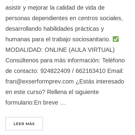
asistir y mejorar la calidad de vida de
personas dependientes en centros sociales,
desarrollando habilidades prácticas y
humanas para el trabajo sociosanitario.
MODALIDAD: ONLINE (AULA VIRTUAL)
Consúltenos para más información: Teléfono
de contacto: 924822409 / 662163410 Email:
fran@exserformprev.com ¿Estás interesado
en este curso? Rellena el siguiente
formulario:En breve …
«ATENCIÓN SOCIOSANITARIA A PERSONAS DEP
LEER MÁS