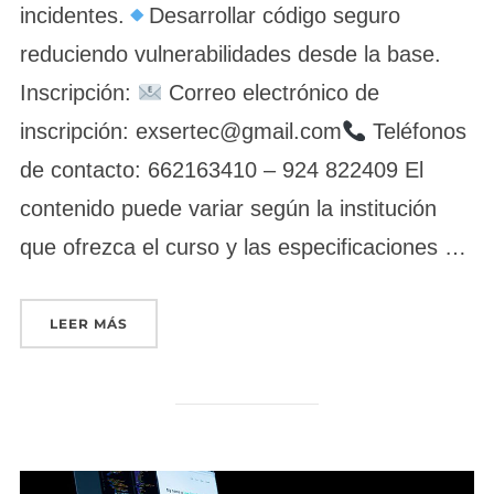
incidentes.
Desarrollar código seguro
reduciendo vulnerabilidades desde la base.
Inscripción:
Correo electrónico de
inscripción: exsertec@gmail.com
Teléfonos
de contacto: 662163410 – 924 822409 El
contenido puede variar según la institución
que ofrezca el curso y las especificaciones …
«AUDITORÍA DE SEGURIDAD INFORMÁTICA (ON
LEER MÁS