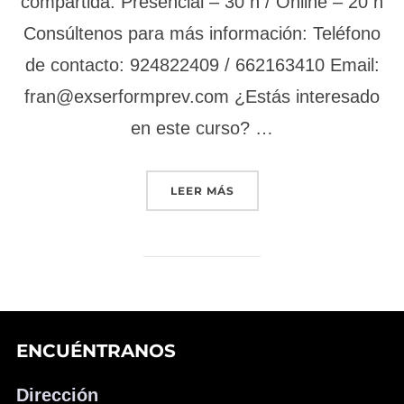
compartida: Presencial – 30 h / Online – 20 h
Consúltenos para más información: Teléfono
de contacto: 924822409 / 662163410 Email:
fran@exserformprev.com ¿Estás interesado
en este curso? …
«INSTALACIÓN Y MANTENI
LEER MÁS
ENCUÉNTRANOS
Dirección