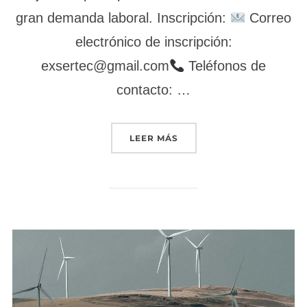
gran demanda laboral. Inscripción:
Correo
electrónico de inscripción:
exsertec@gmail.com
Teléfonos de
contacto: …
«MARKETING Y COMPRAVE
LEER MÁS