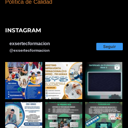
Política de Calidad
INSTAGRAM
exsertecformacion
Seguir
@exsertecformacion