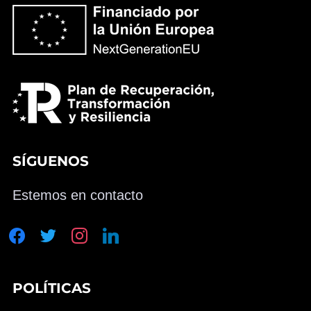
SÍGUENOS
Estemos en contacto
facebook
twitter
instagram
linkedin
POLÍTICAS