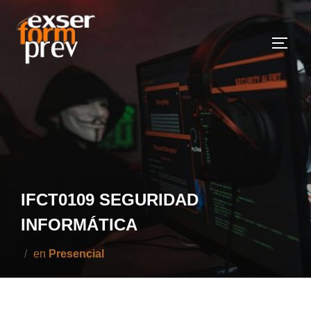
Saltar
al
Altern
contenido
IFCT0109 SEGURIDAD
INFORMÁTICA
en
Presencial