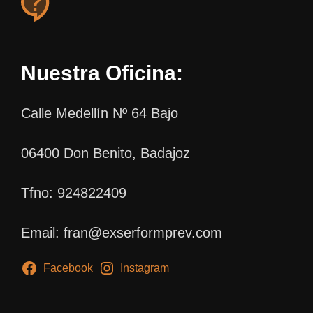
Nuestra Oficina:
Calle Medellín Nº 64 Bajo
06400 Don Benito, Badajoz
Tfno: 924822409
Email: fran@exserformprev.com
Facebook
Instagram