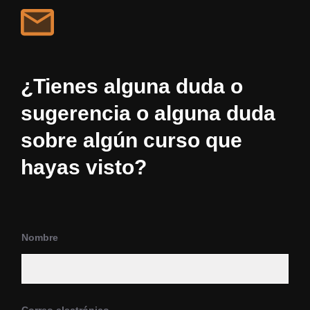
¿Tienes alguna duda o
sugerencia o alguna duda
sobre algún curso que
hayas visto?
Nombre
*