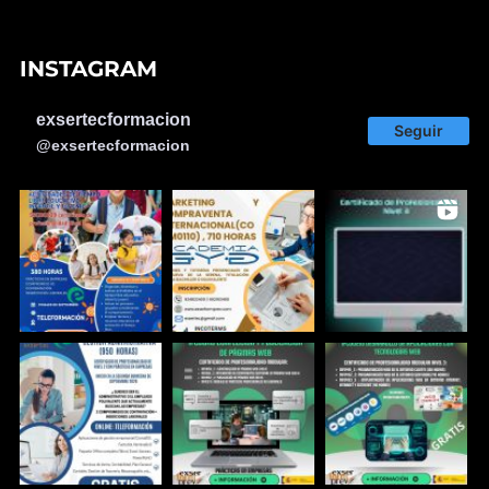
INSTAGRAM
exsertecformacion
Seguir
@exsertecformacion