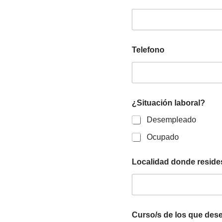
Telefono
¿Situación laboral?
Desempleado
Ocupado
Localidad donde resides
Curso/s de los que dese