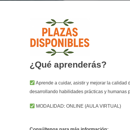
¿Qué aprenderás?
Aprende a cuidar, asistir y mejorar la calidad
desarrollando habilidades prácticas y humanas pa
MODALIDAD: ONLINE (AULA VIRTUAL)
Consúltenos para más información: