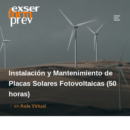
Saltar
al
Altern
contenido
Instalación y Mantenimiento de
Placas Solares Fotovoltaicas (50
horas)
en
Aula Virtual