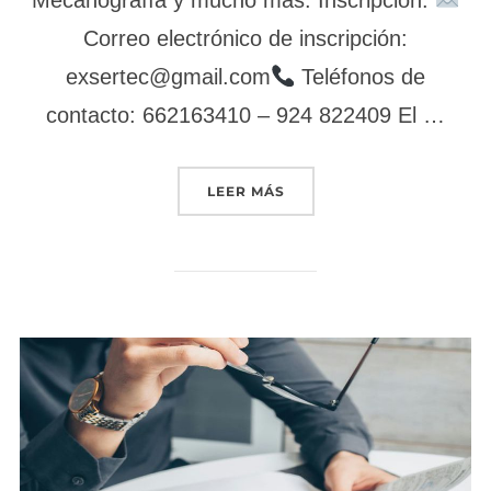
Correo electrónico de inscripción:
exsertec@gmail.com
Teléfonos de
contacto: 662163410 – 924 822409 El …
«ADGD0308 – ACTIVIDADE
LEER MÁS