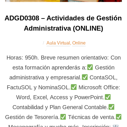
ADGD0308 – Actividades de Gestión
Administrativa (ONLINE)
Aula Virtual
,
Online
Horas: 950h. Breve resumen orientativo: Con
esta formación aprenderás a:
Gestión
administrativa y empresarial.
ContaSOL,
FactuSOL y NominaSOL.
Microsoft Office:
Word, Excel, Access y PowerPoint.
Contabilidad y Plan General Contable.
Gestión de Tesorería.
Técnicas de venta.
Mecanografía y mucho más. Inscripción: