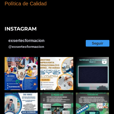
Política de Calidad
INSTAGRAM
exsertecformacion
Seguir
@exsertecformacion