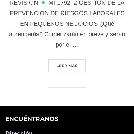
REVISIÓN
MF1792_2 GESTIÓN DE LA
PREVENCIÓN DE RIESGOS LABORALES
EN PEQUEÑOS NEGOCIOS ¿Qué
aprenderás? Comenzarán en breve y serán
por el …
«ITINERARIO ADMINISTRA
LEER MÁS
ENCUÉNTRANOS
Dirección