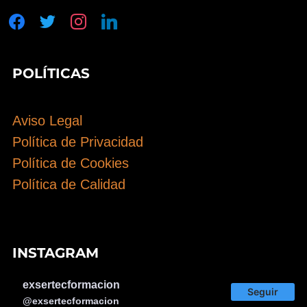
facebook
twitter
instagram
linkedin
POLÍTICAS
Aviso Legal
Política de Privacidad
Política de Cookies
Política de Calidad
INSTAGRAM
exsertecformacion
Seguir
@exsertecformacion