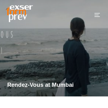
Saltar
al
Altern
contenido
Rendez-Vous at Mumbai