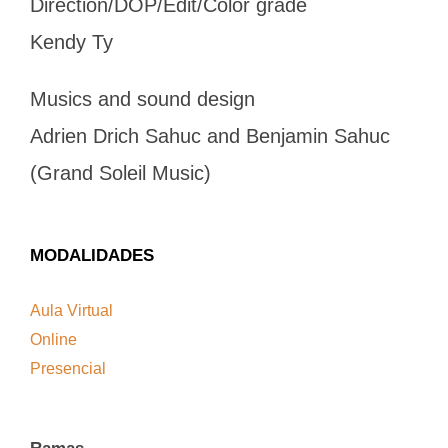
Direction/DOP/Edit/Color grade
Kendy Ty
Musics and sound design
Adrien Drich Sahuc and Benjamin Sahuc
(Grand Soleil Music)
MODALIDADES
Aula Virtual
Online
Presencial
Ramas