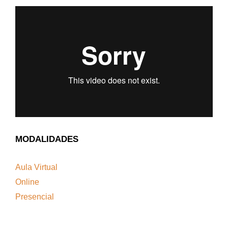
MODALIDADES
Aula Virtual
Online
Presencial