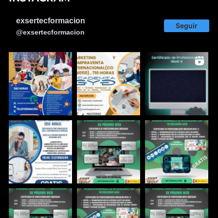
exsertecformacion
Seguir
@exsertecformacion