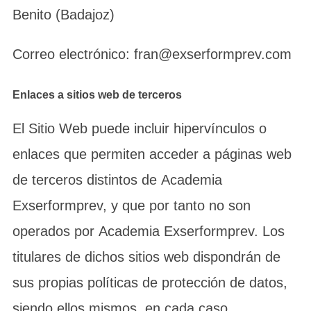
Benito (Badajoz)
Correo electrónico: fran@exserformprev.com
Enlaces a sitios web de terceros
El Sitio Web puede incluir hipervínculos o
enlaces que permiten acceder a páginas web
de terceros distintos de Academia
Exserformprev, y que por tanto no son
operados por Academia Exserformprev. Los
titulares de dichos sitios web dispondrán de
sus propias políticas de protección de datos,
siendo ellos mismos, en cada caso,