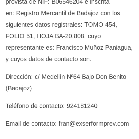
provista de NIF: B06546204 e inscrita
en: Registro Mercantil de Badajoz con los
siguientes datos registrales: TOMO 454,
FOLIO 51, HOJA BA-20.808, cuyo
representante es: Francisco Muñoz Paniagua,
y cuyos datos de contacto son:
Dirección: c/ Medellín Nº64 Bajo Don Benito
(Badajoz)
Teléfono de contacto: 924181240
Email de contacto: fran@exserformprev.com