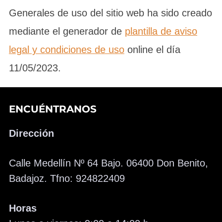
Generales de uso del sitio web ha sido creado
mediante el generador de
plantilla de aviso
legal y condiciones de uso
online el día
11/05/2023.
ENCUÉNTRANOS
Dirección
Calle Medellín Nº 64 Bajo. 06400 Don Benito,
Badajoz. Tfno: 924822409
Horas