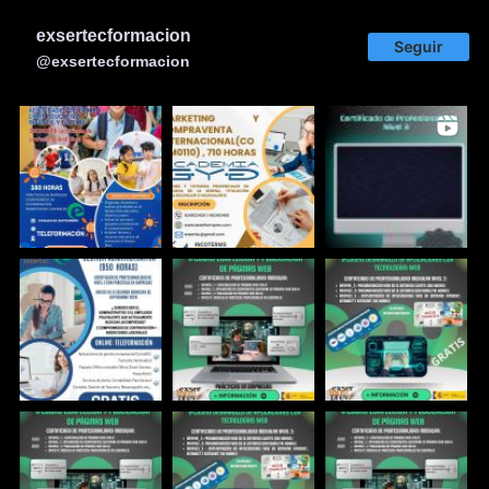
exsertecformacion
Seguir
@exsertecformacion