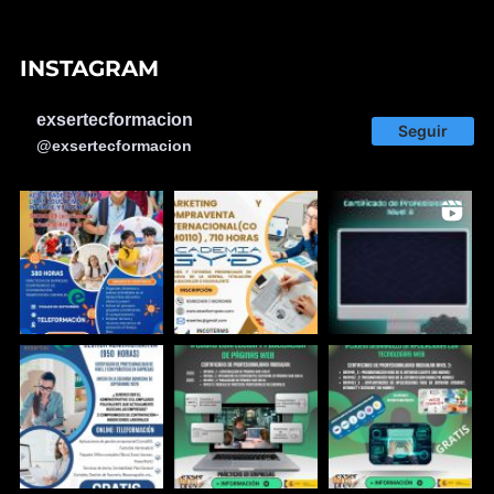
INSTAGRAM
exsertecformacion
Seguir
@exsertecformacion